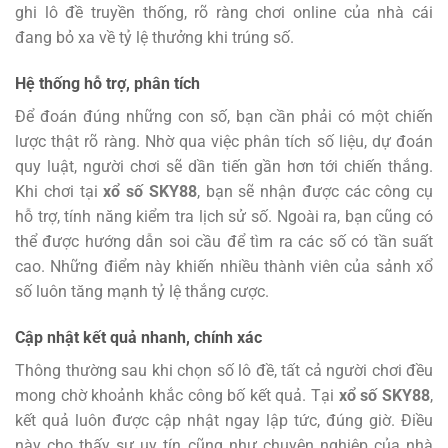
ghi lô đề truyền thống, rõ ràng chơi online của nhà cái
đang bỏ xa về tỷ lệ thưởng khi trúng số.
Hệ thống hỗ trợ, phân tích
Để đoán đúng những con số, bạn cần phải có một chiến
lược thật rõ ràng. Nhờ qua việc phân tích số liệu, dự đoán
quy luật, người chơi sẽ dần tiến gần hơn tới chiến thắng.
Khi chơi tại
xổ số SKY88
, bạn sẽ nhận được các công cụ
hỗ trợ, tính năng kiểm tra lịch sử số. Ngoài ra, bạn cũng có
thể được hướng dẫn soi cầu để tìm ra các số có tần suất
cao. Những điểm này khiến nhiều thành viên của sảnh xổ
số luôn tăng mạnh tỷ lệ thắng cược.
Cập nhật kết quả nhanh, chính xác
Thông thường sau khi chọn số lô đề, tất cả người chơi đều
mong chờ khoảnh khắc công bố kết quả. Tại
xổ số SKY88
,
kết quả luôn được cập nhật ngay lập tức, đúng giờ. Điều
này cho thấy sự uy tín cũng như chuyên nghiệp của nhà