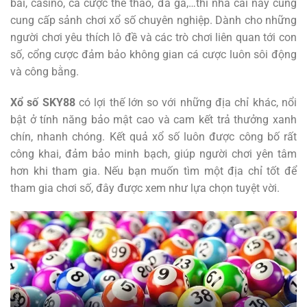
bài, casino, cá cược thể thao, đá gà,…thì nhà cái này cũng
cung cấp sảnh chơi xổ số chuyên nghiệp. Dành cho những
người chơi yêu thích lô đề và các trò chơi liên quan tới con
số, cổng cược đảm bảo không gian cá cược luôn sôi động
và công bằng.
Xổ số SKY88
có lợi thế lớn so với những địa chỉ khác, nổi
bật ở tính năng bảo mật cao và cam kết trả thưởng xanh
chín, nhanh chóng. Kết quả xổ số luôn được công bố rất
công khai, đảm bảo minh bạch, giúp người chơi yên tâm
hơn khi tham gia. Nếu bạn muốn tìm một địa chỉ tốt để
tham gia chơi số, đây được xem như lựa chọn tuyệt vời.