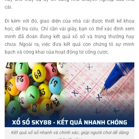
cái.
Đi kèm với đó, giao diện của nhà cái được thiết kế khoa
học, dễ tra cứu. Chỉ cần vài giây, bạn có thể xác định xem
mình đã đoán đúng kết quả xổ số và trúng thưởng hay
chưa. Ngoài ra, việc đưa kết quả còn chứng tỏ sự minh
bạch và công khai của hoạt động từ cổng cược.
Kết quả xổ số nhanh và chính xác, giúp người chơi dễ dàng