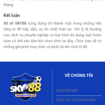
thắng.
Kết luận
Xổ số SKY88
xứng đáng trở thành một trong những nền
tảng lô đề hấp dẫn, uy tín nhất hiện tại. Với tỷ lệ thưởng
cao, dịch vụ chuyên nghiệp và loại hình đa dạng, bạn hoàn
toàn có thể yên tâm khi chọn chơi tại đây. Chúc bạn sẽ có
những giờ phút may mắn và phát tài khi chơi lô đề.
VỀ CHÚNG TÔI
KHUYẾN MÃI
CHƠI CÓ TRÁCH NHIỆM